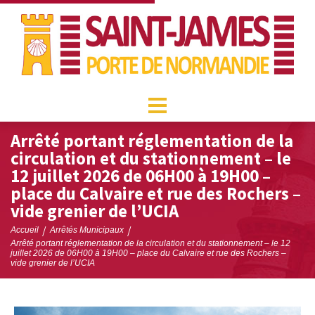
Arrêté portant réglementation de la
circulation et du stationnement – le
12 juillet 2026 de 06H00 à 19H00 –
place du Calvaire et rue des Rochers –
vide grenier de l’UCIA
/
/
Accueil
Arrêtés Municipaux
Arrêté portant réglementation de la circulation et du stationnement – le 12
juillet 2026 de 06H00 à 19H00 – place du Calvaire et rue des Rochers –
vide grenier de l’UCIA