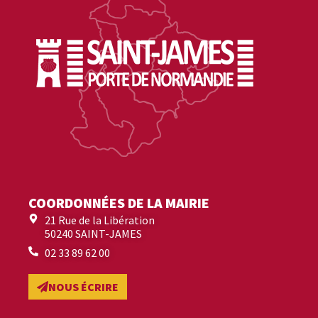
COORDONNÉES DE LA MAIRIE
21 Rue de la Libération
50240 SAINT-JAMES
02 33 89 62 00
NOUS ÉCRIRE