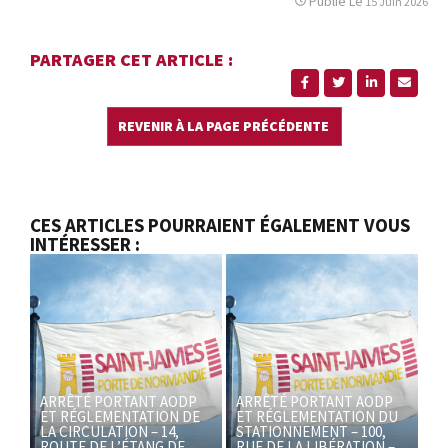
Publié Le
15 Juin 2026
PARTAGER CET ARTICLE :
CES ARTICLES POURRAIENT ÉGALEMENT VOUS
INTÉRESSER :
ARRÊTÉ PORTANT AODP
ARRÊTÉ PORTANT AODP
ET RÉGLEMENTATION DE
ET RÉGLEMENTATION DU
LA CIRCULATION – 14,
STATIONNEMENT – 100,
ROUTE DE L’ÉTANG DE
RUE DE LA LIBÉRATION –