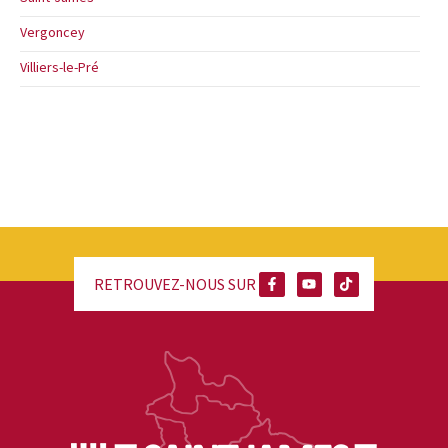
Vergoncey
Villiers-le-Pré
RETROUVEZ-NOUS SUR :