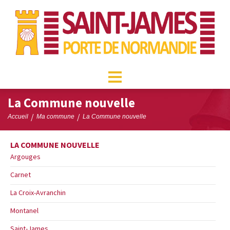
La Commune nouvelle
/
/
Accueil
Ma commune
La Commune nouvelle
LA COMMUNE NOUVELLE
Argouges
Carnet
La Croix-Avranchin
Montanel
Saint-James