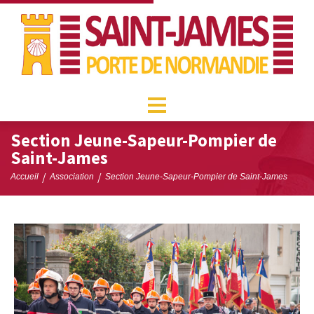
Section Jeune-Sapeur-Pompier de
Saint-James
/
/
Accueil
Association
Section Jeune-Sapeur-Pompier de Saint-James