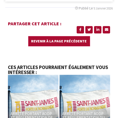
Publié Le
5 Janvier 2026
PARTAGER CET ARTICLE :
CES ARTICLES POURRAIENT ÉGALEMENT VOUS
INTÉRESSER :
ARRÊTÉ PORTANT AODP
ARRÊTÉ PORTANT AODP
ET RÉGLEMENTATION DE
ET RÉGLEMENTATION DU